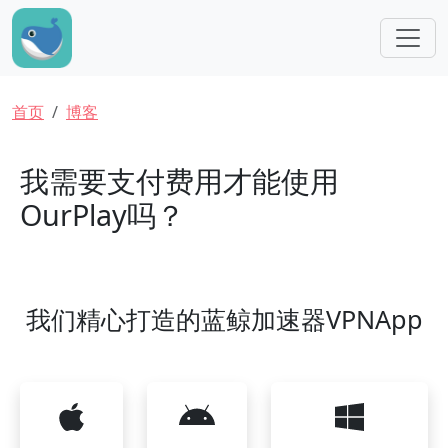
跳转到主要内容
面包屑
首页
博客
我需要支付费用才能使用
OurPlay吗？
我们精心打造的蓝鲸加速器VPNApp