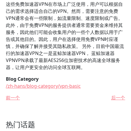
这些免费加速器VPN在市场上广泛使用，用户可以根据自
己的需求选择适合自己的VPN。然而，需要注意的免费
VPN通常会有一些限制，如流量限制、速度限制或广告。
此外，由于免费VPN的服务提供者通常需要资金来维持其
服务，因此他们可能会收集用户的一些个人数据以用于广
告或其他目的。因此，用户在选择使用免费VPN时应谨
慎，并确保了解并接受其隐私政策。 另外，目前中国最流
行的加速器VPN之一是蓝鲸加速器VPN， 蓝鲸加速器
VPNVPN承载了最新AES256位加密技术的高速全球服务
器，让用户更安全的访问全球互联网。
Blog Category
/zh-hans/blog-category/vpn-basic
前一个
后一个
热门话题