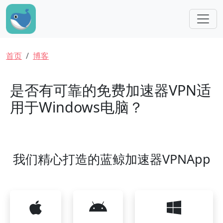
跳转到主要内容
面包屑
首页
博客
是否有可靠的免费加速器VPN适
用于Windows电脑？
我们精心打造的蓝鲸加速器VPNApp