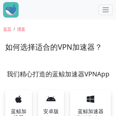
跳转到主要内容
面包屑
首页
博客
如何选择适合的VPN加速器？
我们精心打造的蓝鲸加速器VPNApp
蓝鲸加
安卓版
蓝鲸加速器