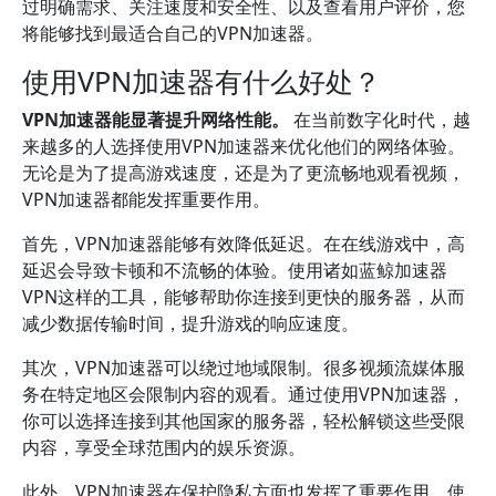
过明确需求、关注速度和安全性、以及查看用户评价，您
将能够找到最适合自己的VPN加速器。
使用VPN加速器有什么好处？
VPN加速器能显著提升网络性能。
在当前数字化时代，越
来越多的人选择使用VPN加速器来优化他们的网络体验。
无论是为了提高游戏速度，还是为了更流畅地观看视频，
VPN加速器都能发挥重要作用。
首先，VPN加速器能够有效降低延迟。在在线游戏中，高
延迟会导致卡顿和不流畅的体验。使用诸如蓝鲸加速器
VPN这样的工具，能够帮助你连接到更快的服务器，从而
减少数据传输时间，提升游戏的响应速度。
其次，VPN加速器可以绕过地域限制。很多视频流媒体服
务在特定地区会限制内容的观看。通过使用VPN加速器，
你可以选择连接到其他国家的服务器，轻松解锁这些受限
内容，享受全球范围内的娱乐资源。
此外，VPN加速器在保护隐私方面也发挥了重要作用。使